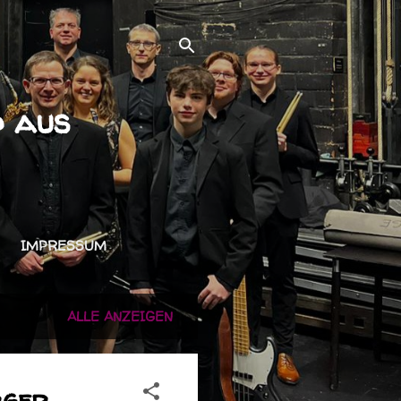
d aus
IMPRESSUM
ALLE ANZEIGEN
rger