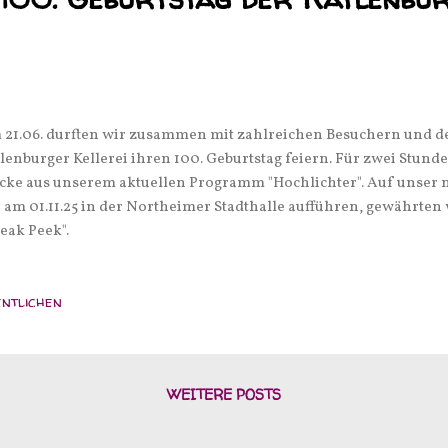
21.06. durften wir zusammen mit zahlreichen Besuchern und 
lenburger Kellerei ihren 100. Geburtstag feiern. Für zwei Stund
cke aus unserem aktuellen Programm "Hochlichter". Auf unser
 am 01.11.25 in der Northeimer Stadthalle aufführen, gewährte
eak Peek".
ntlichen
WEITERE POSTS