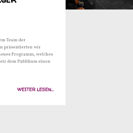
dem Team der
en präsentierten wir
 neues Programm, welches
n wir dem Publikum einen
WEITER LESEN...